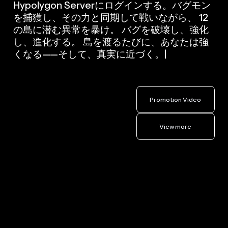
Hypolygon Serverにログインする。バグモン
を捕獲し、その力と同期して戦いながら、 12
の島に潜む異常を暴け。 バグを破壊し、強化
し、進化する。 島を渡るたびに、あなたは強
くなる——そして、真実に近づく。|
Promotion Video
Video Presantion
View more
Video Presantion